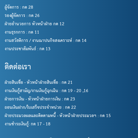
ผู้จัดการ : กด 28
รองผู้จัดการ : กด 26
ฝ่ายอำนวยการ หัวหน้าฝ่าย กด 12
งานธุรกการ : กด 11
งานสวัสดิการ / งานฌาปนกิจสงเคราะห์ : กด 14
งานประชาสัมพันธ์ : กด 13
ติดต่อเรา
ฝ่ายสินเชื่อ - หัวหน้าฝ่ายสินเชื่อ : กด 21
งานเงินกู้สามัญ/งานเงินกู้ฉุกเฉิน : กด 19 - 20 ,16
ฝ่ายการเงิน - หัวหน้าฝ่ายการเงิน : กด 23
ถอนเงินฝาก/ใบเสร็จประจำหน่วย : กด 22
ฝ่ายประมวลผลและติดตามหนี้ - หัวหน้าฝ่ายประมวลฯ : กด 15
งานชำระเงินกู้: กด 17 - 18