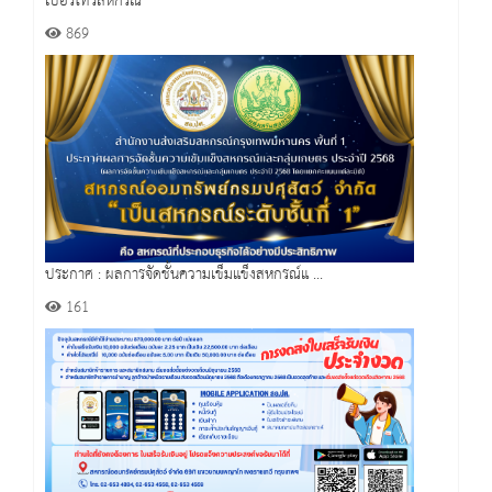
เบอร์โทรสหกรณ์
869
ประกาศ : ผลการจัดชั้นความเข็มแข็งสหกรณ์แ ...
161