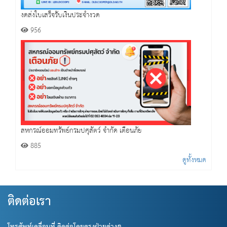
งดส่งใบเสร็จรับเงินประจำงวด
956
สหกรณ์ออมทรัพย์กรมปศุสัตว์ จำกัด เตือนภัย
885
ดูทั้งหมด
ติดต่อเรา