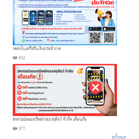
งดส่งใบเสร็จรับเงินประจำงวด
952
สหกรณ์ออมทรัพย์กรมปศุสัตว์ จำกัด เตือนภัย
877
ดูทั้งหมด