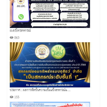
เบอร์โทรสหกรณ์
863
ประกาศ : ผลการจัดชั้นความเข็มแข็งสหกรณ์แ ...
155