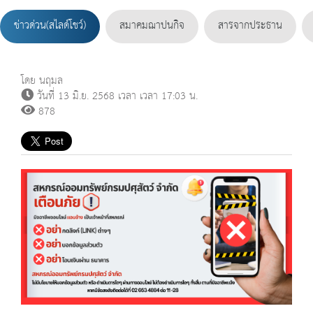
ข่าวด่วน(สไลด์โชว์)
สมาคมฌาปนกิจ
สารจากประธาน
โดย นฤมล
วันที่ 13 มิ.ย. 2568 เวลา เวลา 17:03 น.
878