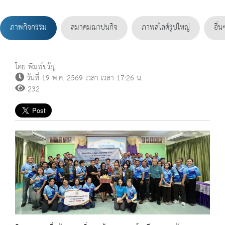
ภาพกิจกรรม
สมาคมฌาปนกิจ
ภาพสไลด์รูปใหญ่
อื่น
โดย พิมพ์ขวัญ
วันที่ 19 พ.ค. 2569 เวลา เวลา 17:26 น.
232