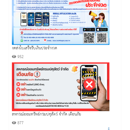
งดส่งใบเสร็จรับเงินประจำงวด
952
สหกรณ์ออมทรัพย์กรมปศุสัตว์ จำกัด เตือนภัย
877