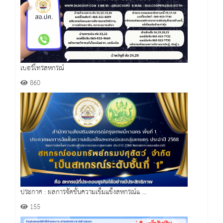
เบอร์โทรสหกรณ์
860
ประกาศ : ผลการจัดชั้นความเข็มแข็งสหกรณ์แ ...
155