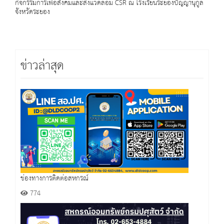
กิจกรรมการเพื่อสังคมและสิ่งแวดล้อม CSR ณ โรงเรียนระยองปัญญานุกูล
จังหวัดระยอง
ข่าวล่าสุด
ช่องทางการติดต่อสหกรณ์
774