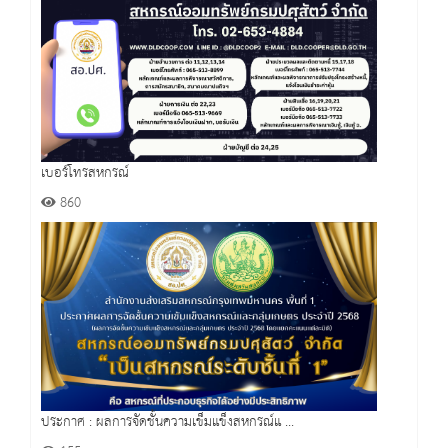
เบอร์โทรสหกรณ์
860
ประกาศ : ผลการจัดชั้นความเข็มแข็งสหกรณ์แ ...