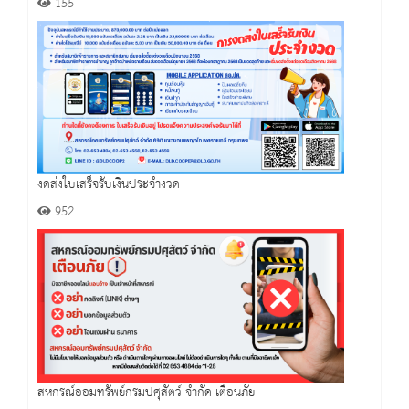
155
งดส่งใบเสร็จรับเงินประจำงวด
952
สหกรณ์ออมทรัพย์กรมปศุสัตว์ จำกัด เตือนภัย