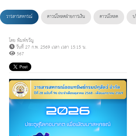
วารสารสหกรณ์
ดาวน์โหลดฝ่ายการเงิน
ดาวน์โหลด
บ
โดย พิมพ์ขวัญ
วันที่ 27 ก.พ. 2569 เวลา เวลา 15:15 น.
567