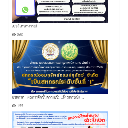
เบอร์โทรสหกรณ์
860
ประกาศ : ผลการจัดชั้นความเข็มแข็งสหกรณ์แ ...
155