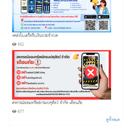
งดส่งใบเสร็จรับเงินประจำงวด
952
สหกรณ์ออมทรัพย์กรมปศุสัตว์ จำกัด เตือนภัย
877
ดูทั้งหมด