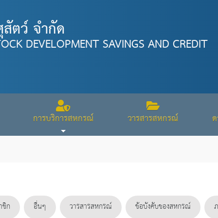
สัตว์ จำกัด
TOCK DEVELOPMENT SAVINGS AND CREDIT
การบริการสหกรณ์
วารสารสหกรณ์
ด
าชิก
อื่นๆ
วารสารสหกรณ์
ข้อบังคับของสหกรณ์
ภ