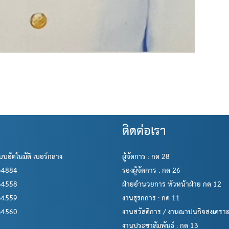
ติดต่อเรา
บบอัตโนมัติ เบอร์กลาง
ผู้จัดการ : กด 28
534884
รองผู้จัดการ : กด 26
534558
ฝ่ายอำนวยการ หัวหน้าฝ่าย กด 12
534559
งานธุรกการ : กด 11
534560
งานสวัสดิการ / งานฌาปนกิจสงเคราะห
งานประชาสัมพันธ์ : กด 13