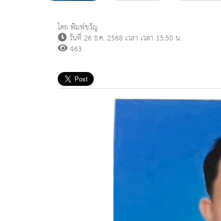
โดย พิมพ์ขวัญ
วันที่ 26 ธ.ค. 2568 เวลา เวลา 15:50 น.
463