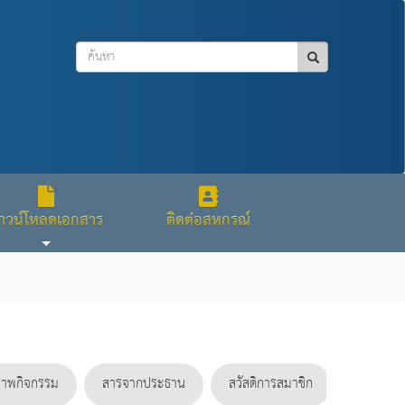
าวน์โหลดเอกสาร
ติดต่อสหกรณ์
าพกิจกรรม
สารจากประธาน
สวัสดิการสมาชิก
ดาวน์โห