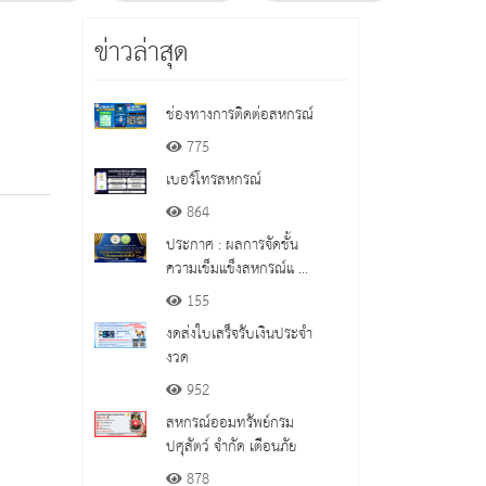
ข่าวล่าสุด
ช่องทางการติดต่อสหกรณ์
775
เบอร์โทรสหกรณ์
864
ประกาศ : ผลการจัดชั้น
ความเข็มแข็งสหกรณ์แ ...
155
งดส่งใบเสร็จรับเงินประจำ
งวด
952
สหกรณ์ออมทรัพย์กรม
ปศุสัตว์ จำกัด เตือนภัย
878