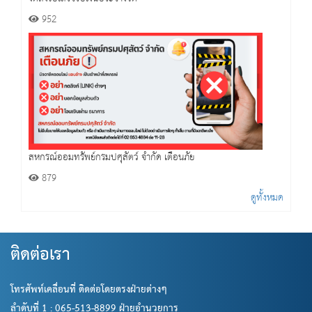
952
สหกรณ์ออมทรัพย์กรมปศุสัตว์ จำกัด เตือนภัย
879
ดูทั้งหมด
ติดต่อเรา
โทรศัพท์เคลื่อนที่ ติดต่อโดยตรงฝ่ายต่างๆ
ลำดับที่ 1 : 065-513-8899 ฝ่ายอำนวยการ