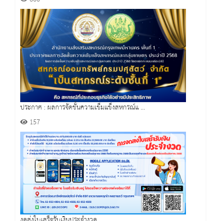
ประกาศ : ผลการจัดชั้นความเข็มแข็งสหกรณ์แ ...
157
งดส่งใบเสร็จรับเงินประจำงวด