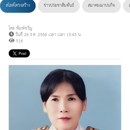
สไลด์โครงสร้าง
ข่าวประชาสัมพันธ์
สมาคมฌาปนกิจ
โดย พิมพ์ขวัญ
วันที่ 26 ธ.ค. 2568 เวลา เวลา 15:43 น.
516