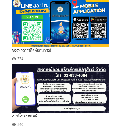
ช่องทางการติดต่อสหกรณ์
774
เบอร์โทรสหกรณ์
860