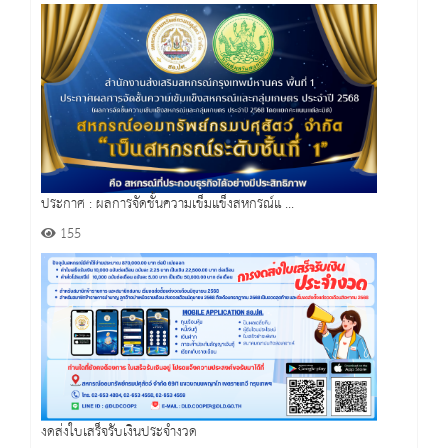
ประกาศ : ผลการจัดชั้นความเข็มแข็งสหกรณ์แ ...
155
งดส่งใบเสร็จรับเงินประจำงวด