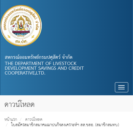
สหกรณ์ออมทรัพย์กรมปศุสัตว์ จำกัด
THE DEPARTMENT OF LIVESTOCK
DEVELOPMENT SAVINGS AND CREDIT
COOPERATIVE,LTD.
Toggle
naviga
ดาวน์โหลด
หน้าแรก
ดาวน์โหลด
ใบสมัครสมาชิกสมาคมฌาปนกิจสงเคราะห์ฯ สส.ชสอ. (สมาชิกสมทบ)