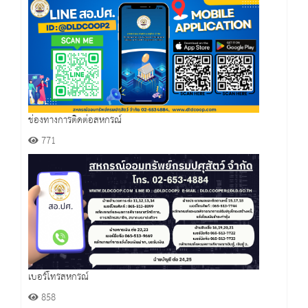
ช่องทางการติดต่อสหกรณ์
771
เบอร์โทรสหกรณ์
858