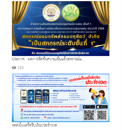
ประกาศ : ผลการจัดชั้นความเข็มแข็งสหกรณ์แ ...
153
งดส่งใบเสร็จรับเงินประจำงวด