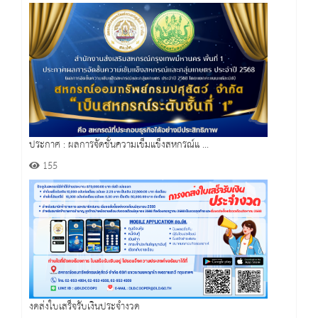
ประกาศ : ผลการจัดชั้นความเข็มแข็งสหกรณ์แ ...
155
งดส่งใบเสร็จรับเงินประจำงวด