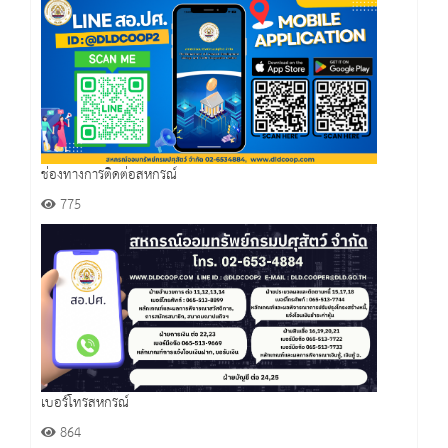
ช่องทางการติดต่อสหกรณ์
775
เบอร์โทรสหกรณ์
864