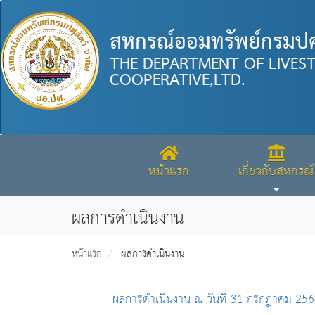
สหกรณ์ออมทรัพย์กรมปศุ
THE DEPARTMENT OF LIVES
COOPERATIVE,LTD.
หน้าแรก
เกี่ยวกับสหกรณ์
ผลการดำเนินงาน
หน้าแรก
ผลการดำเนินงาน
ผลการดำเนินงาน ณ วันที่ 31 กรกฎาคม 25