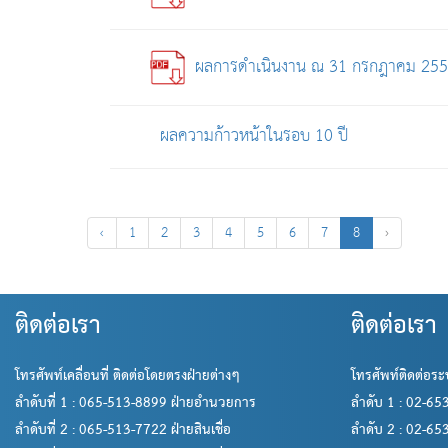
ผลการดำเนินงาน ณ 31 กรกฎาคม 25
ผลความก้าวหน้าในรอบ 10 ปี
‹
1
2
3
4
5
6
7
8
›
ติดต่อเรา
ติดต่อเรา
โทรศัพท์เคลื่อนที่ ติดต่อโดยตรงฝ่ายต่างๆ
โทรศัพท์ติดต่อระ
ลำดับที่ 1 : 065-513-8899 ฝ่ายอำนวยการ
ลำดับ 1 : 02-6
ลำดับที่ 2 : 065-513-7722 ฝ่ายสินเชื่อ
ลำดับ 2 : 02-6