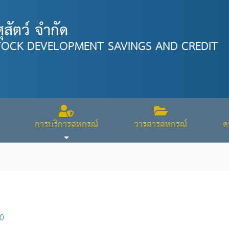
สัตว์ จำกัด
TOCK DEVELOPMENT SAVINGS AND CREDIT
การบริการสหกรณ์
วารสารสหกรณ์
ด
60