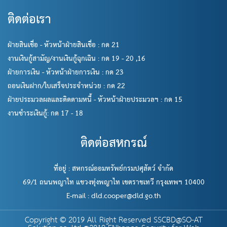
ติดต่อเรา
ฝ่ายสินเชื่อ - หัวหน้าฝ่ายสินเชื่อ : กด 21
งานเงินกู้สามัญ/งานเงินกู้ฉุกเฉิน : กด 19 - 20 ,16
ฝ่ายการเงิน - หัวหน้าฝ่ายการเงิน : กด 23
ถอนเงินฝาก/ใบเสร็จประจำหน่วย : กด 22
ฝ่ายประมวลผลและติดตามหนี้ - หัวหน้าฝ่ายประมวลฯ : กด 15
งานชำระเงินกู้: กด 17 - 18
ติดต่อสหกรณ์
ที่อยู่ : สหกรณ์ออมทรัพย์กรมปศุสัตว์ จำกัด
69/1 ถนนพญาไท แขวงทุ่งพญาไท เขตราชเทวี กรุงเทพฯ 10400
E-mail : dld.cooper@dld.go.th
Copyright © 2019 All Right Reserved SSCBD@SO-AT