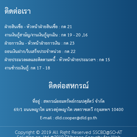
ติดต่อเรา
ฝ่ายสินเชื่อ - หัวหน้าฝ่ายสินเชื่อ : กด 21
งานเงินกู้สามัญ/งานเงินกู้ฉุกเฉิน : กด 19 - 20 ,16
ฝ่ายการเงิน - หัวหน้าฝ่ายการเงิน : กด 23
ถอนเงินฝาก/ใบเสร็จประจำหน่วย : กด 22
ฝ่ายประมวลผลและติดตามหนี้ - หัวหน้าฝ่ายประมวลฯ : กด 15
งานชำระเงินกู้: กด 17 - 18
ติดต่อสหกรณ์
ที่อยู่ : สหกรณ์ออมทรัพย์กรมปศุสัตว์ จำกัด
69/1 ถนนพญาไท แขวงทุ่งพญาไท เขตราชเทวี กรุงเทพฯ 10400
E-mail : dld.cooper@dld.go.th
Copyright © 2019 All Right Reserved SSCBD@SO-AT